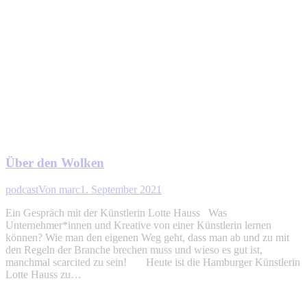
Über den Wolken
podcast
Von
marc
1. September 2021
Ein Gespräch mit der Künstlerin Lotte Hauss Was
Unternehmer*innen und Kreative von einer Künstlerin lernen
können? Wie man den eigenen Weg geht, dass man ab und zu mit
den Regeln der Branche brechen muss und wieso es gut ist,
manchmal scarcited zu sein! Heute ist die Hamburger Künstlerin
Lotte Hauss zu…