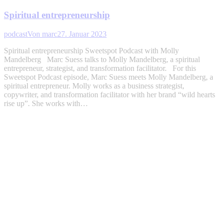
Spiritual entrepreneurship
podcast
Von
marc
27. Januar 2023
Spiritual entrepreneurship Sweetspot Podcast with Molly
Mandelberg Marc Suess talks to Molly Mandelberg, a spiritual
entrepreneur, strategist, and transformation facilitator. For this
Sweetspot Podcast episode, Marc Suess meets Molly Mandelberg, a
spiritual entrepreneur. Molly works as a business strategist,
copywriter, and transformation facilitator with her brand “wild hearts
rise up”. She works with…