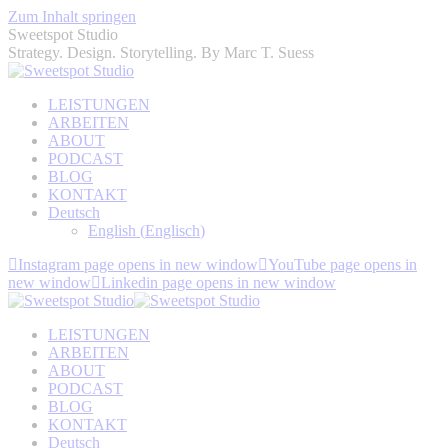
Zum Inhalt springen
Sweetspot Studio
Strategy. Design. Storytelling. By Marc T. Suess
LEISTUNGEN
ARBEITEN
ABOUT
PODCAST
BLOG
KONTAKT
Deutsch
English
(
Englisch
)
Instagram page opens in new window
YouTube page opens in
new window
Linkedin page opens in new window
LEISTUNGEN
ARBEITEN
ABOUT
PODCAST
BLOG
KONTAKT
Deutsch