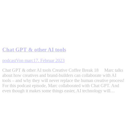
Chat GPT & other AI tools
podcast
Von
marc
17. Februar 2023
Chat GPT & other AI tools Creative Coffee Break 18 Marc talks
about how creatives and brand-builders can collaborate with AI
tools – and why they will never replace the human creative process!
For this podcast episode, Marc collaborated with Chat GPT. And
even though it makes some things easier, AI technology will…