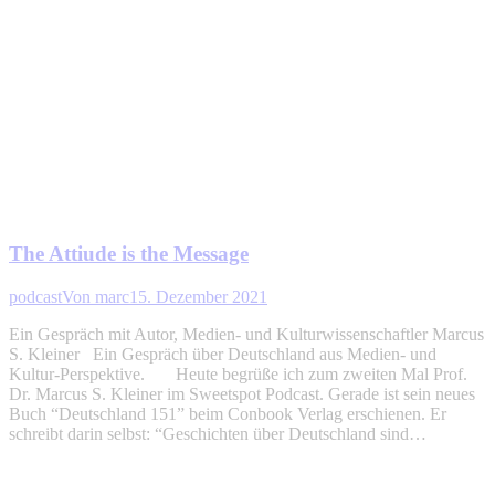
The Attiude is the Message
podcast
Von
marc
15. Dezember 2021
Ein Gespräch mit Autor, Medien- und Kulturwissenschaftler Marcus
S. Kleiner Ein Gespräch über Deutschland aus Medien- und
Kultur-Perspektive. Heute begrüße ich zum zweiten Mal Prof.
Dr. Marcus S. Kleiner im Sweetspot Podcast. Gerade ist sein neues
Buch “Deutschland 151” beim Conbook Verlag erschienen. Er
schreibt darin selbst: “Geschichten über Deutschland sind…