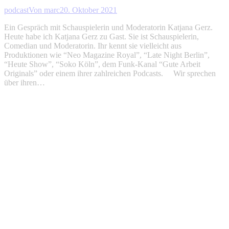
podcast
Von
marc
20. Oktober 2021
Ein Gespräch mit Schauspielerin und Moderatorin Katjana Gerz.
Heute habe ich Katjana Gerz zu Gast. Sie ist Schauspielerin,
Comedian und Moderatorin. Ihr kennt sie vielleicht aus
Produktionen wie “Neo Magazine Royal”, “Late Night Berlin”,
“Heute Show”, “Soko Köln”, dem Funk-Kanal “Gute Arbeit
Originals” oder einem ihrer zahlreichen Podcasts. Wir sprechen
über ihren…