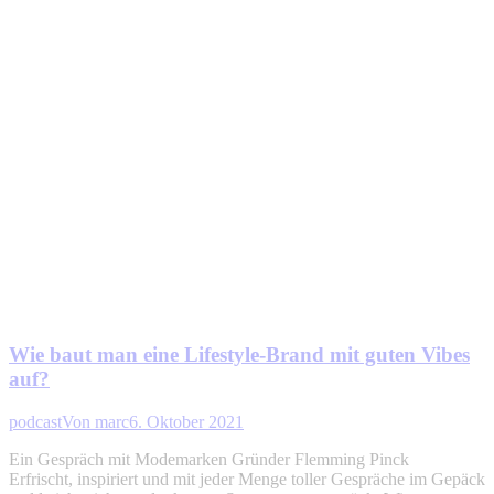
Wie baut man eine Lifestyle-Brand mit guten Vibes
auf?
podcast
Von
marc
6. Oktober 2021
Ein Gespräch mit Modemarken Gründer Flemming Pinck
Erfrischt, inspiriert und mit jeder Menge toller Gespräche im Gepäck