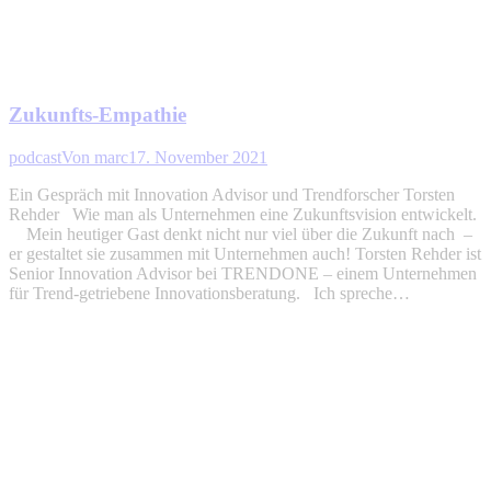
Zukunfts-Empathie
podcast
Von
marc
17. November 2021
Ein Gespräch mit Innovation Advisor und Trendforscher Torsten
Rehder Wie man als Unternehmen eine Zukunftsvision entwickelt.
Mein heutiger Gast denkt nicht nur viel über die Zukunft nach –
er gestaltet sie zusammen mit Unternehmen auch! Torsten Rehder ist
Senior Innovation Advisor bei TRENDONE – einem Unternehmen
für Trend-getriebene Innovationsberatung. Ich spreche…