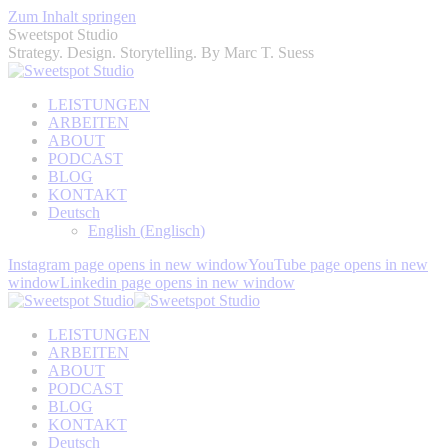
Zum Inhalt springen
Sweetspot Studio
Strategy. Design. Storytelling. By Marc T. Suess
LEISTUNGEN
ARBEITEN
ABOUT
PODCAST
BLOG
KONTAKT
Deutsch
English
(
Englisch
)
Instagram page opens in new window
YouTube page opens in new
window
Linkedin page opens in new window
LEISTUNGEN
ARBEITEN
ABOUT
PODCAST
BLOG
KONTAKT
Deutsch