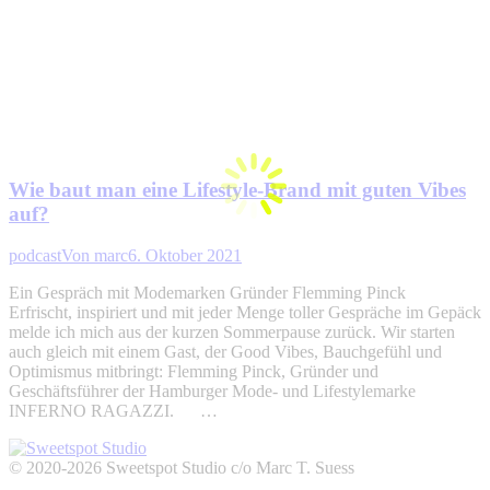
Wie baut man eine Lifestyle-Brand mit guten Vibes
auf?
podcast
Von
marc
6. Oktober 2021
Ein Gespräch mit Modemarken Gründer Flemming Pinck
Erfrischt, inspiriert und mit jeder Menge toller Gespräche im Gepäck
melde ich mich aus der kurzen Sommerpause zurück. Wir starten
auch gleich mit einem Gast, der Good Vibes, Bauchgefühl und
Optimismus mitbringt: Flemming Pinck, Gründer und
Geschäftsführer der Hamburger Mode- und Lifestylemarke
INFERNO RAGAZZI. …
© 2020-2026 Sweetspot Studio c/o Marc T. Suess