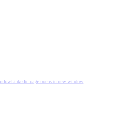
indow
Linkedin page opens in new window