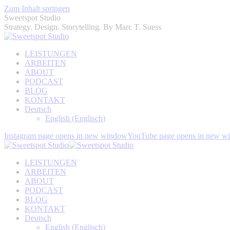
Zum Inhalt springen
Sweetspot Studio
Strategy. Design. Storytelling. By Marc T. Suess
LEISTUNGEN
ARBEITEN
ABOUT
PODCAST
BLOG
KONTAKT
Deutsch
English
(
Englisch
)
Instagram page opens in new window
YouTube page opens in new w
LEISTUNGEN
ARBEITEN
ABOUT
PODCAST
BLOG
KONTAKT
Deutsch
English
(
Englisch
)