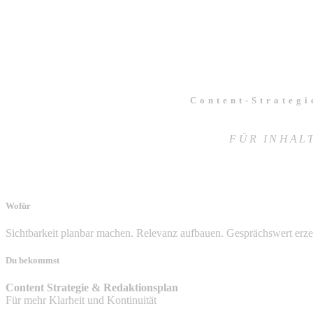
Content-Strategi
FÜR INHAL
Wofür
Sichtbarkeit planbar machen. Relevanz aufbauen. Gesprächswert erz
Du bekommst
Content Strategie & Redaktionsplan
Für mehr Klarheit und Kontinuität