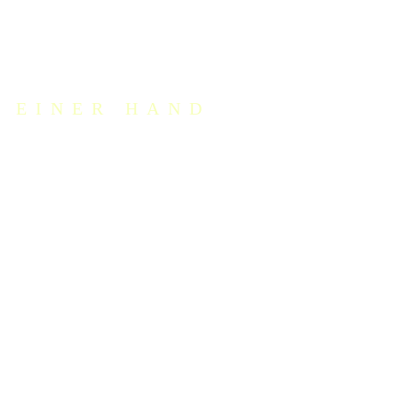
e Leistungen
 EINER HAND