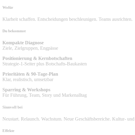
Wofür
Klarheit schaffen. Entscheidungen beschleunigen. Teams ausrichten.
Du bekommst
Kompakte Diagnose
Ziele, Zielgruppen, Engpässe
Positionierung & Kernbotschaften
Strategie-1-Seiter plus Botschafts-Baukasten
Prioritäten & 90-Tage-Plan
Klar, realistisch, umsetzbar
Sparring & Workshops
Für Führung, Team, Story und Markenalltag
Sinnvoll bei
Neustart. Relaunch. Wachstum. Neue Geschäftsbereiche. Kultur- u
Effekte