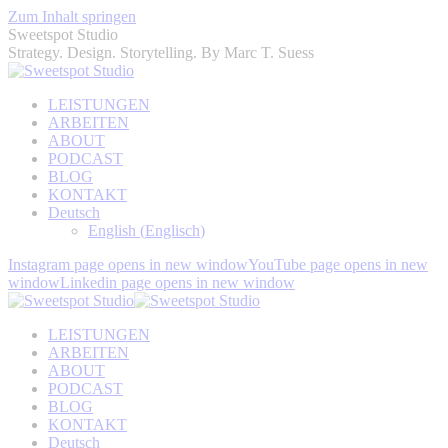
Zum Inhalt springen
Sweetspot Studio
Strategy. Design. Storytelling. By Marc T. Suess
LEISTUNGEN
ARBEITEN
ABOUT
PODCAST
BLOG
KONTAKT
Deutsch
English
(
Englisch
)
Instagram page opens in new window
YouTube page opens in new
window
Linkedin page opens in new window
LEISTUNGEN
ARBEITEN
ABOUT
PODCAST
BLOG
KONTAKT
Deutsch