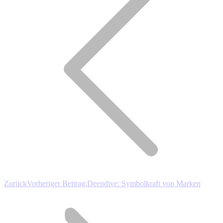
Zurück
Vorheriger Beitrag:
Deepdive: Symbolkraft von Marken