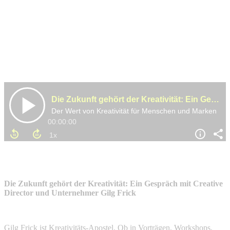
Die Zukunft gehört der Kreativität: Ein Gespräch mit Creative
Director und Unternehmer Gilg Frick
Gilg Frick ist Kreativitäts-Apostel. Ob in Vorträgen, Workshops,