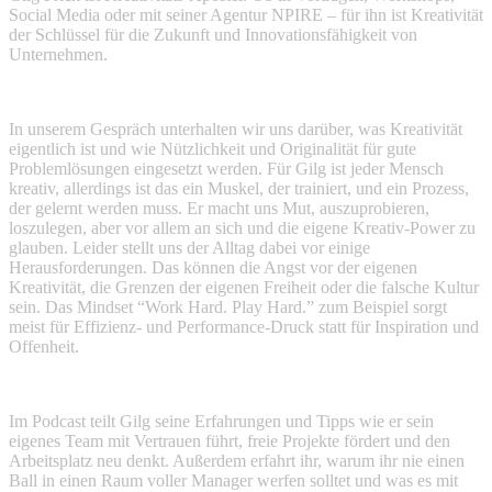
Social Media oder mit seiner Agentur NPIRE – für ihn ist Kreativität
der Schlüssel für die Zukunft und Innovationsfähigkeit von
Unternehmen.
In unserem Gespräch unterhalten wir uns darüber, was Kreativität
eigentlich ist und wie Nützlichkeit und Originalität für gute
Problemlösungen eingesetzt werden. Für Gilg ist jeder Mensch
kreativ, allerdings ist das ein Muskel, der trainiert, und ein Prozess,
der gelernt werden muss. Er macht uns Mut, auszuprobieren,
loszulegen, aber vor allem an sich und die eigene Kreativ-Power zu
glauben.
Leider stellt uns der Alltag dabei vor einige
Herausforderungen. Das können die Angst vor der eigenen
Kreativität, die Grenzen der eigenen Freiheit oder die falsche Kultur
sein. Das Mindset “Work Hard. Play Hard.” zum Beispiel sorgt
meist für Effizienz- und Performance-Druck statt für Inspiration und
Offenheit.
Im Podcast teilt Gilg seine Erfahrungen und Tipps wie er sein
eigenes Team mit Vertrauen führt, freie Projekte fördert und den
Arbeitsplatz neu denkt. Außerdem erfahrt ihr, warum ihr nie einen
Ball in einen Raum voller Manager werfen solltet und was es mit