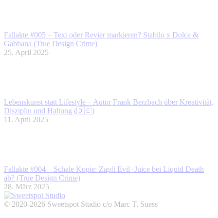
Fallakte #005 – Text oder Revier markieren? Stabilo x Dolce &
Gabbana (True Design Crime)
25. April 2025
Lebenskunst statt Lifestyle – Autor Frank Berzbach über Kreativität,
Disziplin und Haltung (🇩🇪)
11. April 2025
Fallakte #004 – Schale Kopie: Zapft Evil+Juice bei Liquid Death
ab? (True Design Crime)
28. März 2025
© 2020-2026 Sweetspot Studio c/o Marc T. Suess