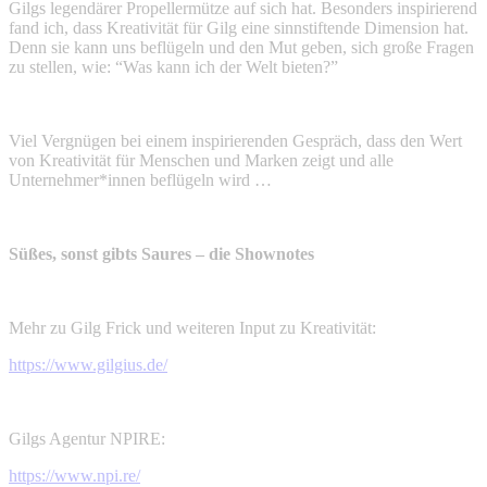
Gilgs legendärer Propellermütze auf sich hat.
Besonders inspirierend
fand ich, dass Kreativität für Gilg eine sinnstiftende Dimension hat.
Denn sie kann uns beflügeln und den Mut geben, sich große Fragen
zu stellen, wie: “Was kann ich der Welt bieten?”
Viel Vergnügen bei einem inspirierenden Gespräch, dass den Wert
von Kreativität für Menschen und Marken zeigt und alle
Unternehmer*innen beflügeln wird …
Süßes, sonst gibts Saures – die Shownotes
Mehr zu Gilg Frick und weiteren Input zu Kreativität:
https://www.gilgius.de/
Gilgs Agentur NPIRE:
https://www.npi.re/