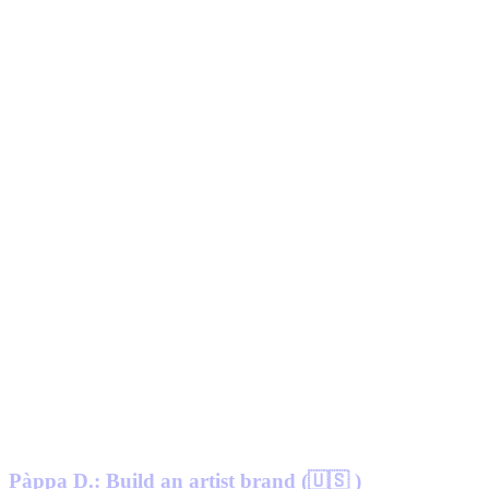
Pàppa D.: Build an artist brand (🇺🇸 )