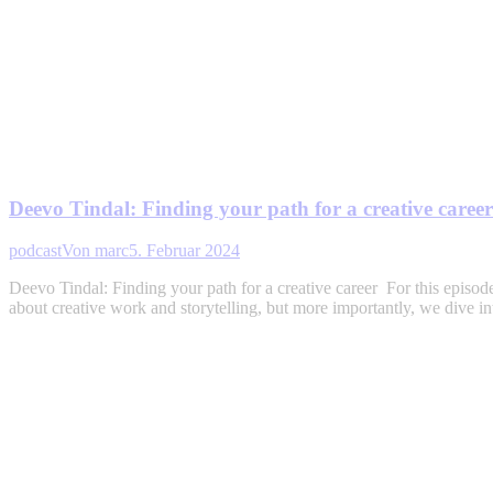
Deevo Tindal: Finding your path for a creative career
podcast
Von
marc
5. Februar 2024
Deevo Tindal: Finding your path for a creative career For this episo
about creative work and storytelling, but more importantly, we dive int