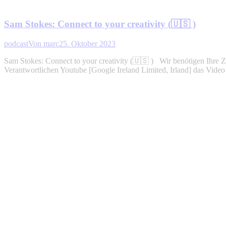
Sam Stokes: Connect to your creativity (🇺🇸 )
podcast
Von
marc
25. Oktober 2023
Sam Stokes: Connect to your creativity (🇺🇸 ) Wir benötigen Ihre
Verantwortlichen Youtube [Google Ireland Limited, Irland] das Vide