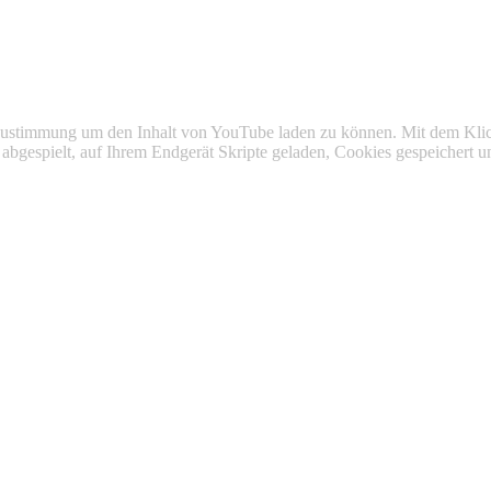
 Zustimmung um den Inhalt von YouTube laden zu können. Mit dem Kli
o abgespielt, auf Ihrem Endgerät Skripte geladen, Cookies gespeicher