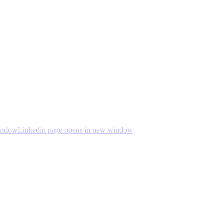
indow
Linkedin page opens in new window