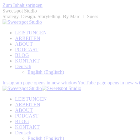
Zum Inhalt springen
Sweetspot Studio
Strategy. Design. Storytelling. By Marc T. Suess
LEISTUNGEN
ARBEITEN
ABOUT
PODCAST
BLOG
KONTAKT
Deutsch
English
(
Englisch
)
Instagram page opens in new window
YouTube page opens in new w
LEISTUNGEN
ARBEITEN
ABOUT
PODCAST
BLOG
KONTAKT
Deutsch
English
(
Englisch
)