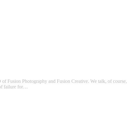
O of Fusion Photography and Fusion Creative. We talk, of course,
of failure for…