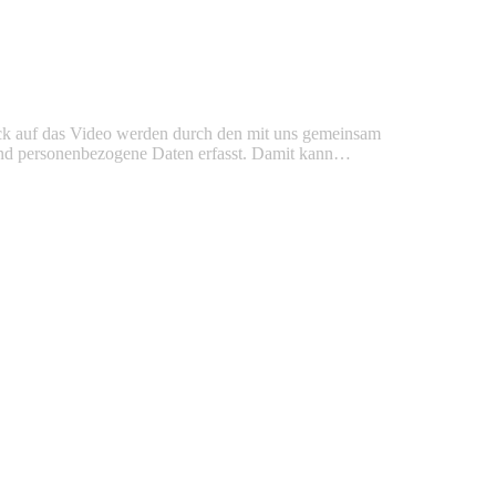
ck auf das Video werden durch den mit uns gemeinsam
t und personenbezogene Daten erfasst. Damit kann…