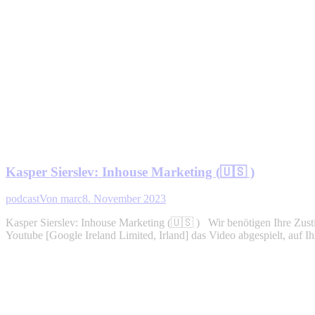
Kasper Sierslev: Inhouse Marketing (🇺🇸 )
podcast
Von
marc
8. November 2023
Kasper Sierslev: Inhouse Marketing (🇺🇸 ) Wir benötigen Ihre Zu
Youtube [Google Ireland Limited, Irland] das Video abgespielt, auf