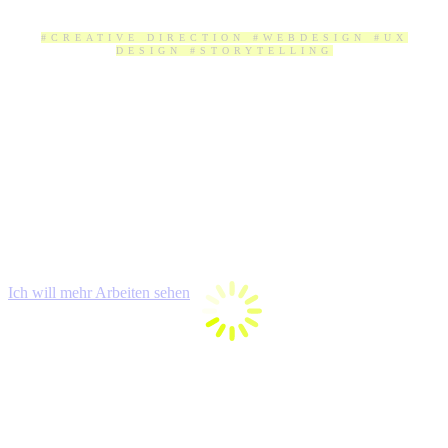
#CREATIVE DIRECTION #WEBDESIGN #UX
DESIGN #STORYTELLING
Ich will mehr Arbeiten sehen