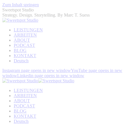
Zum Inhalt springen
Sweetspot Studio
Strategy. Design. Storytelling. By Marc T. Suess
LEISTUNGEN
ARBEITEN
ABOUT
PODCAST
BLOG
KONTAKT
Deutsch
Instagram page opens in new window
YouTube page opens in new
window
Linkedin page opens in new window
LEISTUNGEN
ARBEITEN
ABOUT
PODCAST
BLOG
KONTAKT
Deutsch