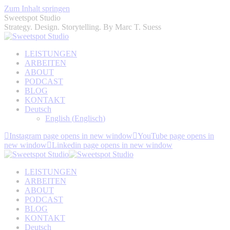
Zum Inhalt springen
Sweetspot Studio
Strategy. Design. Storytelling. By Marc T. Suess
LEISTUNGEN
ARBEITEN
ABOUT
PODCAST
BLOG
KONTAKT
Deutsch
English
(
Englisch
)
Instagram page opens in new window
YouTube page opens in
new window
Linkedin page opens in new window
LEISTUNGEN
ARBEITEN
ABOUT
PODCAST
BLOG
KONTAKT
Deutsch