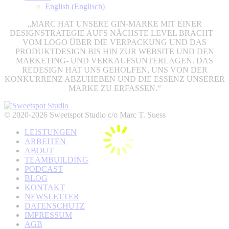
English
(
Englisch
)
„MARC HAT UNSERE GIN-MARKE MIT EINER
DESIGNSTRATEGIE AUFS NÄCHSTE LEVEL BRACHT –
VOM LOGO ÜBER DIE VERPACKUNG UND DAS
PRODUKTDESIGN BIS HIN ZUR WEBSITE UND DEN
MARKETING- UND VERKAUFSUNTERLAGEN. DAS
REDESIGN HAT UNS GEHOLFEN, UNS VON DER
KONKURRENZ ABZUHEBEN UND DIE ESSENZ UNSERER
MARKE ZU ERFASSEN.“
© 2020-2026 Sweetspot Studio c/o Marc T. Suess
LEISTUNGEN
ARBEITEN
ABOUT
TEAMBUILDING
PODCAST
BLOG
KONTAKT
NEWSLETTER
DATENSCHUTZ
IMPRESSUM
AGB